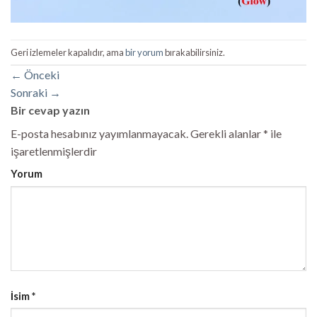
Geri izlemeler kapalıdır, ama
bir yorum
bırakabilirsiniz.
←
Önceki
Sonraki
→
Bir cevap yazın
E-posta hesabınız yayımlanmayacak.
Gerekli alanlar
*
ile
işaretlenmişlerdir
Yorum
İsim
*