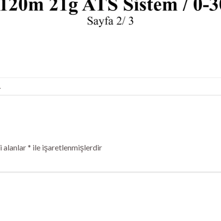
.
 alanlar
*
ile işaretlenmişlerdir