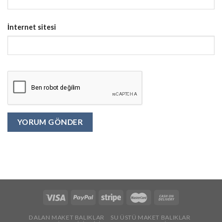
İnternet sitesi
DALAN MAKET BALIKLAR
SU ÜSTÜ MAKET BALIKLAR