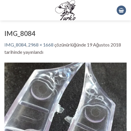
Skip
to
content
IMG_8084
IMG_8084
,
2968 × 1668
çözünürlüğünde
19 Ağustos 2018
tarihinde yayınlandı