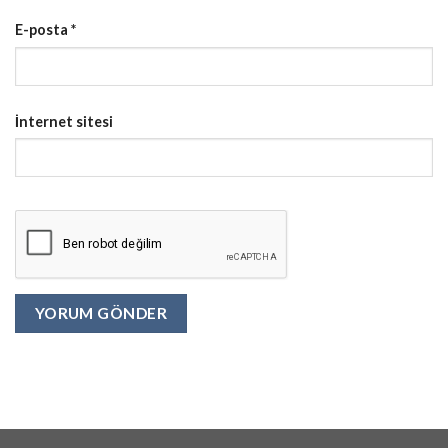
E-posta
*
İnternet sitesi