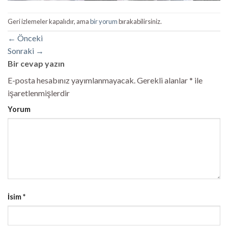
Geri izlemeler kapalıdır, ama
bir yorum
bırakabilirsiniz.
←
Önceki
Sonraki
→
Bir cevap yazın
E-posta hesabınız yayımlanmayacak.
Gerekli alanlar
*
ile
işaretlenmişlerdir
Yorum
İsim
*