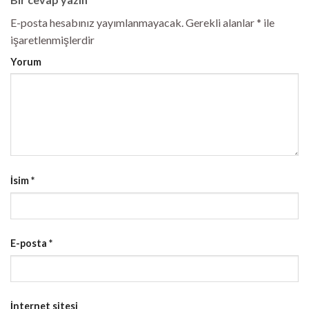
E-posta hesabınız yayımlanmayacak.
Gerekli alanlar
*
ile
işaretlenmişlerdir
Yorum
İsim
*
E-posta
*
İnternet sitesi