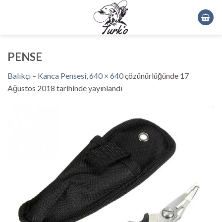
Skip
to
content
PENSE
Balıkçı – Kanca Pensesi
,
640 × 640
çözünürlüğünde
17
Ağustos 2018
tarihinde yayınlandı