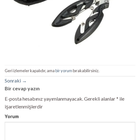
Geri izlemeler kapalıdır, ama
bir yorum
bırakabilirsiniz.
Sonraki
→
Bir cevap yazın
E-posta hesabınız yayımlanmayacak.
Gerekli alanlar
*
ile
işaretlenmişlerdir
Yorum