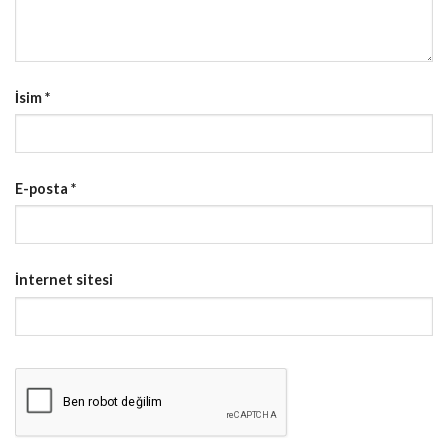
İsim
*
E-posta
*
İnternet sitesi