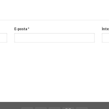
E-posta
*
İnte