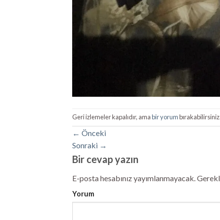
Geri izlemeler kapalıdır, ama
bir yorum
bırakabilirsiniz
←
Önceki
Sonraki
→
Bir cevap yazın
E-posta hesabınız yayımlanmayacak.
Gerekli
Yorum