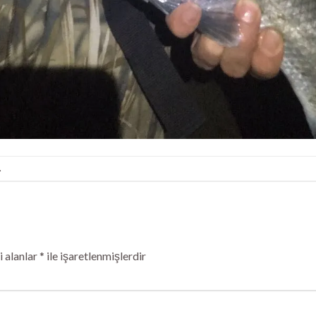
.
 alanlar
*
ile işaretlenmişlerdir