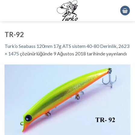
Skip
to
content
TR-92
Turk’o Seabass 120mm 17g ATS sistem 40-80 Derinlik
,
2623
× 1475
çözünürlüğünde
9 Ağustos 2018
tarihinde yayınlandı