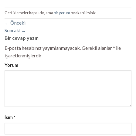
Geri izlemeler kapalıdır, ama
bir yorum
bırakabilirsiniz.
←
Önceki
Sonraki
→
Bir cevap yazın
E-posta hesabınız yayımlanmayacak.
Gerekli alanlar
*
ile
işaretlenmişlerdir
Yorum
İsim
*