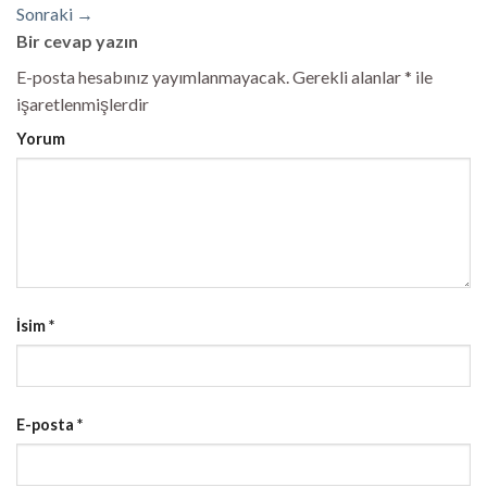
Sonraki
→
Bir cevap yazın
E-posta hesabınız yayımlanmayacak.
Gerekli alanlar
*
ile
işaretlenmişlerdir
Yorum
İsim
*
E-posta
*