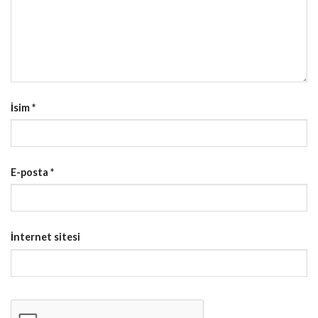
İsim
*
E-posta
*
İnternet sitesi