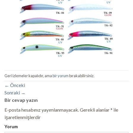
Geri izlemeler kapalıdır, ama
bir yorum
bırakabilirsiniz.
←
Önceki
Sonraki
→
Bir cevap yazın
E-posta hesabınız yayımlanmayacak.
Gerekli alanlar
*
ile
işaretlenmişlerdir
Yorum