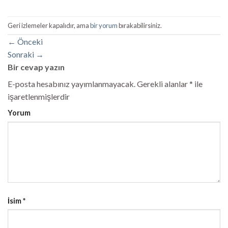
Geri izlemeler kapalıdır, ama
bir yorum
bırakabilirsiniz.
←
Önceki
Sonraki
→
Bir cevap yazın
E-posta hesabınız yayımlanmayacak.
Gerekli alanlar
*
ile
işaretlenmişlerdir
Yorum
İsim
*