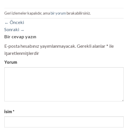
Geri izlemeler kapalıdır, ama
bir yorum
bırakabilirsiniz.
←
Önceki
Sonraki
→
Bir cevap yazın
E-posta hesabınız yayımlanmayacak.
Gerekli alanlar
*
ile
işaretlenmişlerdir
Yorum
İsim
*