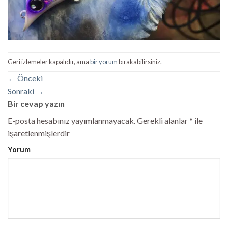
Geri izlemeler kapalıdır, ama
bir yorum
bırakabilirsiniz.
←
Önceki
Sonraki
→
Bir cevap yazın
E-posta hesabınız yayımlanmayacak.
Gerekli alanlar
*
ile
işaretlenmişlerdir
Yorum