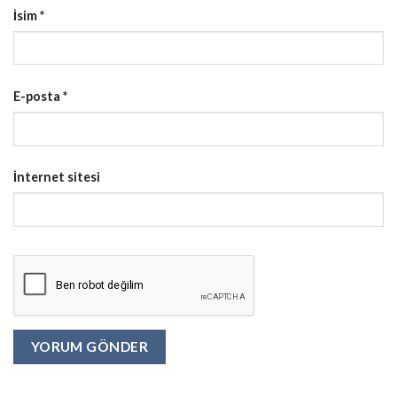
İsim
*
E-posta
*
İnternet sitesi