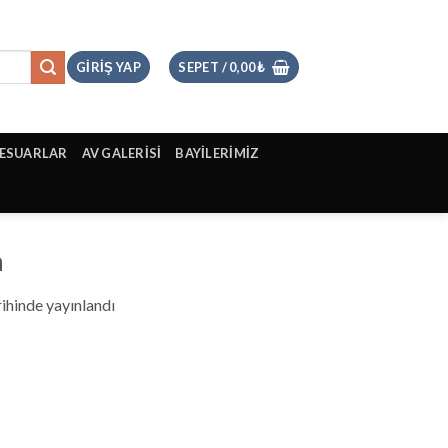
GIRIŞ YAP
SEPET /
0,00
₺
ESUARLAR
AV GALERİSİ
BAYİLERİMİZ
n
ihinde yayınlandı