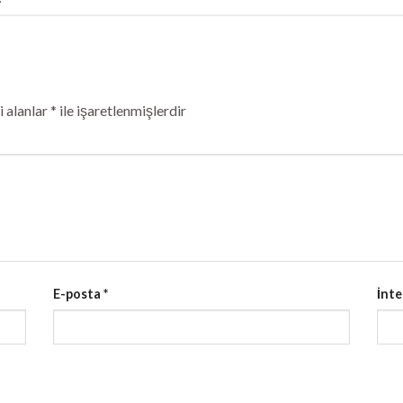
 alanlar
*
ile işaretlenmişlerdir
E-posta
*
İnte