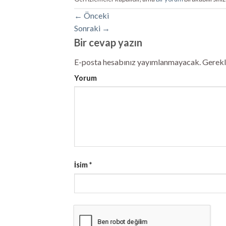
←
Önceki
Sonraki
→
Bir cevap yazın
E-posta hesabınız yayımlanmayacak.
Gerekli
Yorum
İsim
*