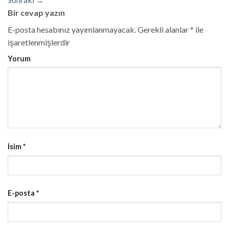
Bir cevap yazın
E-posta hesabınız yayımlanmayacak.
Gerekli alanlar
*
ile
işaretlenmişlerdir
Yorum
İsim
*
E-posta
*